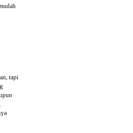
i mudah
an, tapi
ng
aupun
g
nya