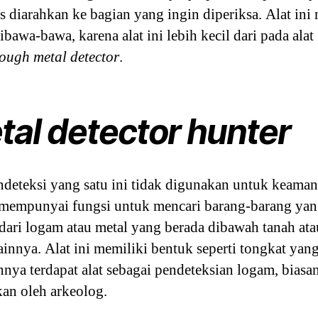
us diarahkan ke bagian yang ingin diperiksa. Alat in
ibawa-bawa, karena alat ini lebih kecil dari pada alat
ough metal detector
.
tal detector hunter
ndeteksi yang satu ini tidak digunakan untuk keaman
i mempunyai fungsi untuk mencari barang-barang ya
 dari logam atau metal yang berada dibawah tanah at
ainnya. Alat ini memiliki bentuk seperti tongkat yan
nya terdapat alat sebagai pendeteksian logam, biasa
an oleh arkeolog.