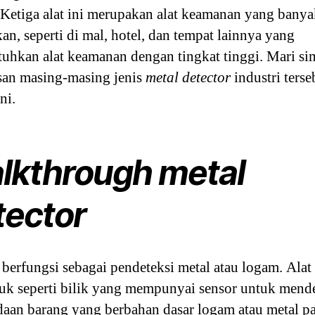
 Ketiga alat ini merupakan alat keamanan yang bany
an, seperti di mal, hotel, dan tempat lainnya yang
hkan alat keamanan dengan tingkat tinggi. Mari si
san masing-masing jenis
metal detector
industri terse
ni.
lkthrough metal
tector
i berfungsi sebagai pendeteksi metal atau logam. Alat 
uk seperti bilik yang mempunyai sensor untuk mende
aan barang yang berbahan dasar logam atau metal p