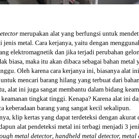
etector
merupakan alat yang berfungsi untuk mendet
i jenis metal. Cara kerjanya, yaitu dengan menggun
ng elektromagnetik dan jika terjadi perubahan gel
dak biasa, maka itu akan dibaca sebagai bahan metal 
ggu. Oleh karena cara kerjanya ini, biasanya alat in
 untuk mencari barang hilang yang terbuat dari bahan
itu, alat ini juga sangat membantu dalam bidang kea
h keamanan tingkat tinggi. Kenapa? Karena alat ini da
 keberadaan barang yang sangat kecil sekalipun.
ya, klip kertas yang dapat terdeteksi dengan akurat 
dapun alat pendeteksi metal ini terbagi menjadi 3 jeni
ough metal detector
,
handheld metal detector, metal 