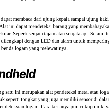
i dapat membaca dari ujung kepala sampai ujung kak
 Alat ini dapat mendeteksi barang yang membahayaka
kitar. Seperti senjata tajam atau senjata api. Selain itu
a dilengkapi dengan LED dan alarm untuk memperin
a benda logam yang melewatinya.
ndheld
ng satu ini merupakan alat pendeteksi metal atau lo
uk seperti tongkat yang juga memiliki sensor di dal
endeteksian logam. Cara kerjanya pun cukup unik, ya