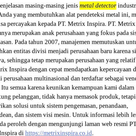
penjelasan masing-masing jenis
metal detector
industr
nda yang membutuhkan alat pendeteksi metal ini, 
sa percayakan kepada PT. Metrix Inspira. PT. Metrix
nya merupakan anak perusahaan yang fokus pada si
asan. Pada tahun 2007, manajemen memutuskan unt
kan entitas divisi menjadi perusahaan baru karena si
a, sehingga tetap merupakan perusahaan yang relatif
rix Inspira dengan cepat mendapatkan kepercayaan d
i perusahaan multinasional dan terdaftar sebagai ven
. Itu semua karena keunikan kemampuan kami dalam
ng pelanggan, tidak hanya memasok produk, tetapi
kan solusi untuk sistem pengemasan, penandaan,
ean, dan sistem visi mesin. Untuk informasi lebih l
da peroleh dengan mengunjungi laman web resmi PT
Inspira di
https://metrixinspira.co.id
.