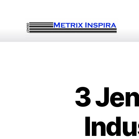
3 Jen
Indu