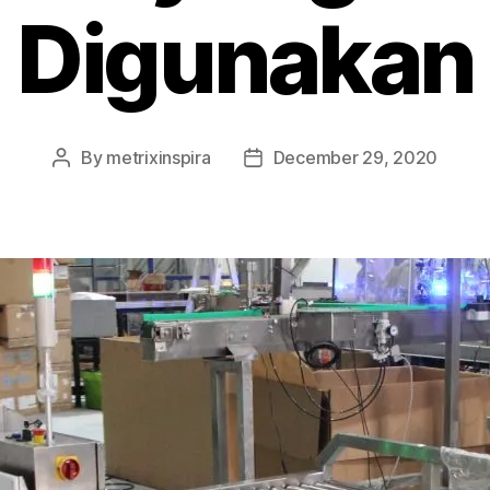
Digunakan
By
metrixinspira
December 29, 2020